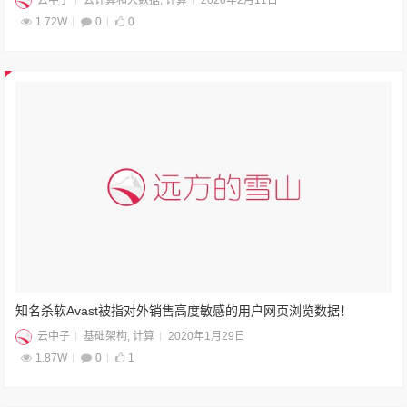
1.72W
0
0
知名杀软Avast被指对外销售高度敏感的用户网页浏览数据！
云中子
基础架构
,
计算
2020年1月29日
1.87W
0
1