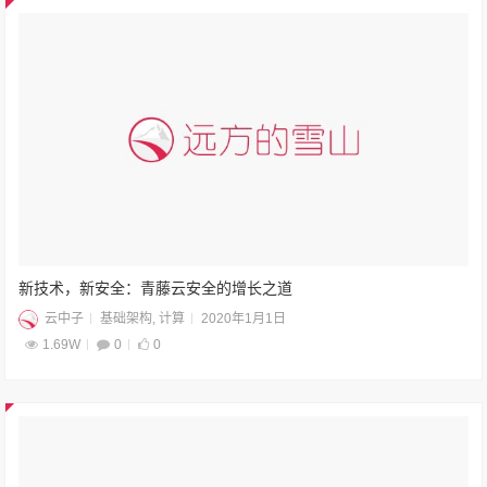
新技术，新安全：青藤云安全的增长之道
云中子
基础架构
,
计算
2020年1月1日
1.69W
0
0