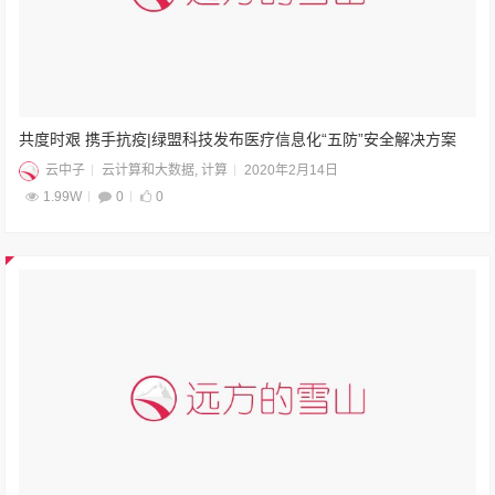
共度时艰 携手抗疫|绿盟科技发布医疗信息化“五防”安全解决方案
云中子
云计算和大数据
,
计算
2020年2月14日
1.99W
0
0