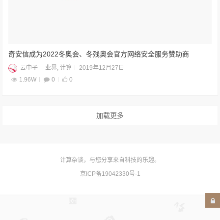
奇安信成为2022冬奥会、冬残奥会官方网络安全服务赞助商
云中子
业界
,
计算
2019年12月27日
1.96W
0
0
加载更多
计算杂谈，与您分享来自科技的乐趣。
京ICP备19042330号-1