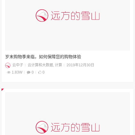
岁末购物季来临，如何保障您的购物体验
云中子
云计算和大数据
,
计算
2019年12月30日
1.83W
0
0