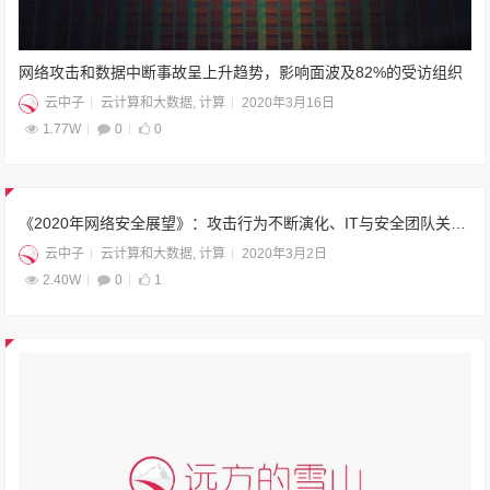
网络攻击和数据中断事故呈上升趋势，影响面波及82%的受访组织
云中子
云计算和大数据
,
计算
2020年3月16日
1.77W
0
0
《2020年网络安全展望》：攻击行为不断演化、IT与安全团队关系动态变化
云中子
云计算和大数据
,
计算
2020年3月2日
2.40W
0
1