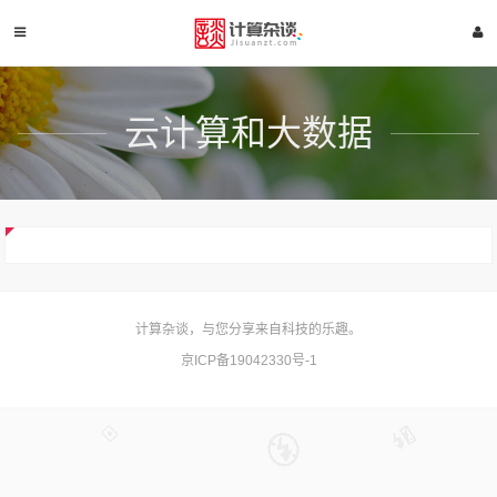
云计算和大数据
计算杂谈，与您分享来自科技的乐趣。
京ICP备19042330号-1