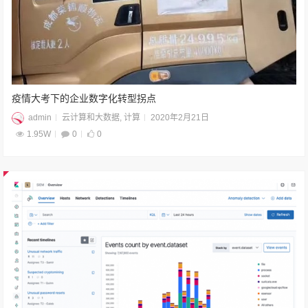
疫情大考下的企业数字化转型拐点
admin
云计算和大数据
,
计算
2020年2月21日
1.95W
0
0