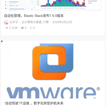
自动化管理，Elastic Stack发布7.6.0版本
云中子
云计算和大数据
,
计算
2020年2月19日
2.31W
0
0
“自动驾驶”IT运维 ，数字化转型护航未来