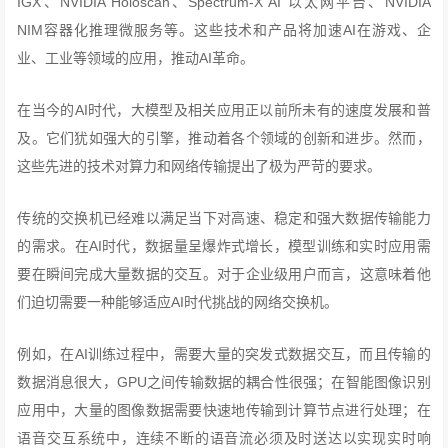
IGX、NVIDIA Holoscan、Spectrum-X AI 以太网平台、NVIDIA
NIM容器化推理微服务等。这些技术和产品将加速AI在游戏、企
业、工业等领域的应用，推动AI革命。
在当今的AI时代，大模型及相关应用正以前所未有的速度发展和普
及。它们犹如强大的引擎，推动着各个领域的创新和进步。然而，
这些先进的技术对算力和网络传输提出了极为严苛的要求。
传统的交换机已经难以满足当下对高速、稳定和强大数据传输能力
的需求。在AI时代，数据量呈爆炸式增长，模型训练和实时应用需
要在瞬间完成大量数据的交互。对于企业级用户而言，这意味着他
们迫切需要一种能够适应AI时代挑战的网络交换机。
例如，在AI训练过程中，需要大量的突发式数据交互，而且传输的
数据消息很大，GPU之间传输数据的耦合性很强；在智能图像识别
应用中，大量的图像数据需要快速地传输到计算节点进行处理；在
语音交互系统中，连续不断的语音流必须及时送达以实现实时响