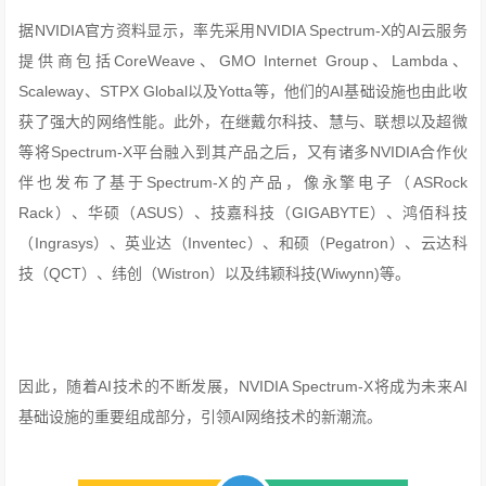
据NVIDIA官方资料显示，率先采用NVIDIA Spectrum-X的AI云服务
提供商包括CoreWeave、GMO Internet Group、Lambda、
Scaleway、STPX Global以及Yotta等，他们的AI基础设施也由此收
获了强大的网络性能。此外，在继戴尔科技、慧与、联想以及超微
等将Spectrum-X平台融入到其产品之后，又有诸多NVIDIA合作伙
伴也发布了基于Spectrum-X的产品，像永擎电子（ASRock
Rack）、华硕（ASUS）、技嘉科技（GIGABYTE）、鸿佰科技
（Ingrasys）、英业达（Inventec）、和硕（Pegatron）、云达科
技（QCT）、纬创（Wistron）以及纬颖科技(Wiwynn)等。
因此，随着AI技术的不断发展，NVIDIA Spectrum-X将成为未来AI
基础设施的重要组成部分，引领AI网络技术的新潮流。