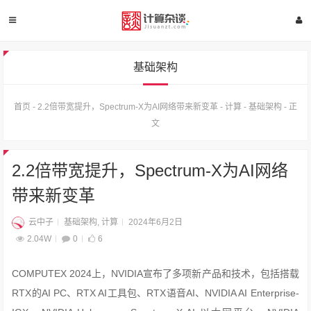
基础架构
首页
-
2.2倍带宽提升，Spectrum-X为AI网络带来新变革
-
计算
-
基础架构
-
正
文
2.2倍带宽提升，Spectrum-X为AI网络
带来新变革
云中子
基础架构
,
计算
2024年6月2日
2.04W
0
6
COMPUTEX 2024上，NVIDIA宣布了多项新产品和技术，包括搭载
RTX的AI PC、RTX AI工具包、RTX语音AI、NVIDIA AI Enterprise-