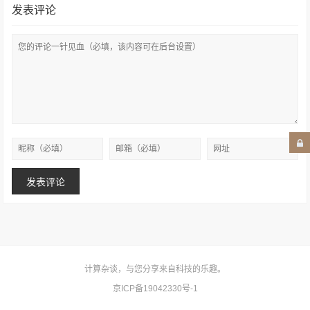
发表评论
计算杂谈，与您分享来自科技的乐趣。
京ICP备19042330号-1