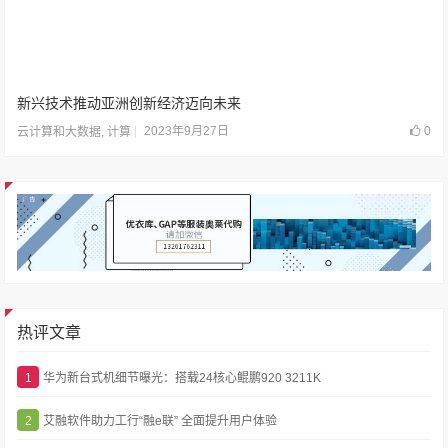
新兴技术推动亚洲创新经济迈向未来
2023年9月27日
0
云计算和大数据
,
计算
热评文章
1
华为新台式机细节曝光：搭载24核心鲲鹏920 3211K
2
艾融软件助力工行“融e联” 全面提升用户体验