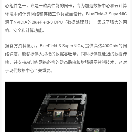
心组件之一，它是一款高性能的网卡，专为加速数据中心和云计算
环境中的计算网络和存储工作负载而设计。BlueField-3 SuperNIC
源于NVIDIA的BlueField-3 DPU（数据处理器），集成了强大的网
络、安全和计算功能。
据官方资料显示，BlueField-3 SuperNIC可提供高达400Gb/s的网
络速度，能够提供大规模的数据吞吐量，同时提供低延迟的数据传
输，并支持AI训练网络必需的动态路由和增强拥塞控制技术，这对
于现代数据中心至关重要。