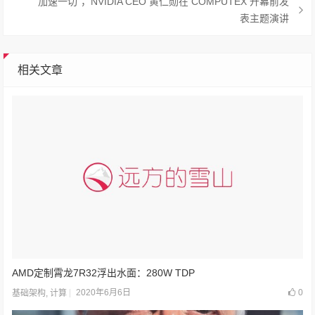
“加速一切”，NVIDIA CEO 黄仁勋在 COMPUTEX 开幕前发
表主题演讲
相关文章
AMD定制霄龙7R32浮出水面：280W TDP
2020年6月6日
0
基础架构
,
计算