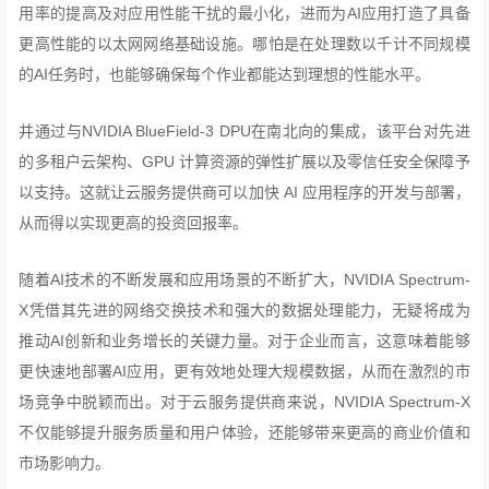
用率的提高及对应用性能干扰的最小化，进而为AI应用打造了具备
更高性能的以太网网络基础设施。哪怕是在处理数以千计不同规模
的AI任务时，也能够确保每个作业都能达到理想的性能水平。
并通过与NVIDIA BlueField-3 DPU在南北向的集成，该平台对先进
的多租户云架构、GPU 计算资源的弹性扩展以及零信任安全保障予
以支持。这就让云服务提供商可以加快 AI 应用程序的开发与部署，
从而得以实现更高的投资回报率。
随着AI技术的不断发展和应用场景的不断扩大，NVIDIA Spectrum-
X凭借其先进的网络交换技术和强大的数据处理能力，无疑将成为
推动AI创新和业务增长的关键力量。对于企业而言，这意味着能够
更快速地部署AI应用，更有效地处理大规模数据，从而在激烈的市
场竞争中脱颖而出。对于云服务提供商来说，NVIDIA Spectrum-X
不仅能够提升服务质量和用户体验，还能够带来更高的商业价值和
市场影响力。