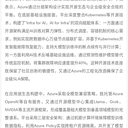
表示，Azure通过分层架构设计实现开源生态与企业级安全合规的
平衡。在底层基础设施层面，平台深度整合Kubernetes等开源技
术，构建了"Infra for AI，AI for Infra"的双向赋能体系：一方面通过
开源架构满足AI训练对算力弹性、分布式调度、容错机制的核心需
求，例如实现跨数据中心万级节点级联扩容，并基于Kubernetes开
发智能故障恢复能力，支持大模型训练中的断点续传与并行计算；
另一方面利用AI技术反哺基础设施运维，通过预测性维护模型替代
传统监控机制，将集群故障响应速度提升40%。这种开源技术底座
既保留了社区创新的敏捷性，又通过Azure的工程化改造确保了企
业级SLA保障。
在应用层生态构建中，Azure采取全模型兼容策略，既托管Azure
OpenAI等自有服务，又通过开源模型中心集成Llama、Grok、
NVIDIA等主流开源框架，形成覆盖基础大模型到垂直领域模型的完
整谱系。平台采用三层安全架构：通过机密计算环境保障模型训练
数据隐私，利用Azure Policy实现跨租户资源隔离，并开发了模型