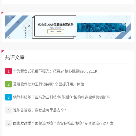
热评文章
1
华为新台式机细节曝光：搭载24核心鲲鹏920 3211K
2
艾融软件助力工行“融e联” 全面提升用户体验
3
驰骛科技基于亚马逊云科技“智能湖仓”架构打造完整营销闭环
4
谁能告诉我，数据放哪里最安全？
5
国家发改委全面整治“挖矿” 奇安信推出“挖矿”专项整治行动方案