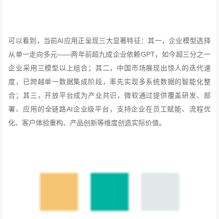
可以看到，当前AI应用正呈现三大显著特征：其一，企业模型选择
从单一走向多元——两年前超九成企业依赖GPT，如今超三分之一
企业采用三模型以上组合；其二，中国市场展现出惊人的迭代速
度，已跨越单一数据集成阶段，率先实现多系统数据的智能化整
合；其三，开放平台成为产业共识，微软通过提供覆盖研发、部
署、应用的全链路AI企业级平台，支持企业在员工赋能、流程优
化、客户体验重构、产品创新等维度创造实际价值。