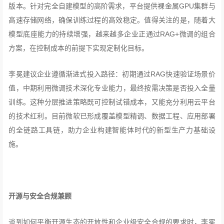
版本。针对完全自建模型的高阶需求，平台提供裸金属GPU集群与
高速存储网络，确保训练过程的高效稳定。值得关注的是，随着大
模型底座能力的持续增强，越来越多企业正通过RAG+微调的组合
方案，在控制成本的前提下实现定制化目标。
李冕建议企业遵循渐进式投入路径：初期通过RAG快速验证场景价
值，中期利用微调技术深化专业能力，最终按需决策是否投入全量
训练。这种分层推进策略既可控制试错成本，又能充分利用云平台
的技术红利。目前微软已形成覆盖模型精调、数据工程、应用部署
的全链路工具链，助力企业构建智能体时代的新型生产力基础设
施。
开源与安全合规兼顾
谈到如何平衡开源生态的开放性和企业级安全合规的要求时，李冕