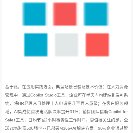
基于此，在应用实践方面，典型场景已验证技术价值：在人力资源
管理中，通过Copilot Studio工具，企业可在半天内构建端到端AI系
统，将HR经理从日处理十人申请提升至百人量级；在客户服务领
域，AI集成使首次电话解决率提升31%；销售团队借助Copilot for
Sales工具，日均节省2小时事务性工作时间。更值得关注的是，全
球70%财富500强企业已部署M365+AI解决方案，90%企业通过智