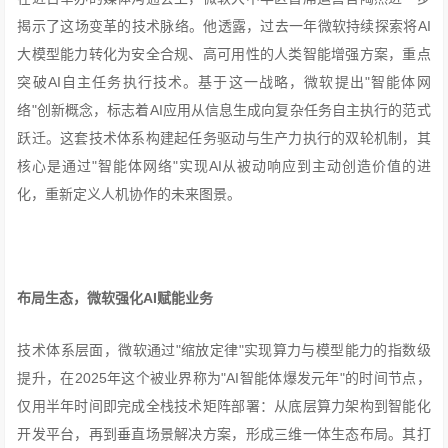
揭示了这场变革的技术脉络。他透露，过去一年微软持续探索将AI
大模型能力转化为安全合规、高可用性的人类智能增强方案，重点
突破AI自主任务执行技术。基于这一战略，微软提出"智能体网
络"创新概念，标志着AI应用从信息生成向复杂任务自主执行的范式
跃迁。这套技术体系构建起任务驱动与生产力执行的双轮机制，其
核心是通过"智能体网络"实现AI从被动响应到主动创造价值的进
化，重新定义人机协作的未来图景。
布局生态，微软强化AI赋能业务
技术体系层面，微软通过"缩放定律"实现算力与模型能力的指数级
提升，在2025年这个被业界称为"AI智能体爆发元年"的时间节点，
仅用半年时间即完成全栈技术矩阵部署：从底层算力架构到智能化
开发平台，再到垂直场景解决方案，形成三维一体生态布局。其打