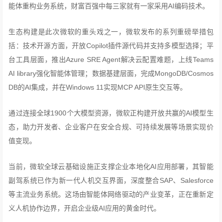
能体重构业务系统，财富百强中每三家就有一家采用AI编码技术。
生态构建是此次微软的重头戏之一，微软发布的系列重磅举措包
括：技术开源方面，开放Copilot插件源代码并支持多模型选择；平
台工具层面，推出Azure SRE Agent解决云配置难题，上线Teams
AI library强化智能体管理；数据基建层面，完成MongoDB/Cosmos
DB的AI集成，并在Windows 11实现MCP API原生交互等。
通过连接全球1900个大模型资源，微软正构建开放共赢的AI模型生
态，助力开发者、企业客户在安全合规、可持续发展等场景实现价
值变现。
当前，微软全球云基础设施正支撑企业本地化AI应用部署，其智能
副驾系统已作为新一代人机交互界面，深度整合SAP、Salesforce
等主流业务系统。这场由智能体网络驱动的产业变革，正在重新定
义人机协作边界，开启企业级AI应用的黄金时代。