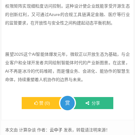
权限矩阵实现细粒度访问控制。这种设计使企业既能享受开源生态
的创新红利，又可通过Azure的合规工具链满足金融、医疗等行业
的监管要求，在开放性与安全性之间构建起动态平衡机制。
展望2025这个AI智能体爆发元年，微软正以开放生态为基础，与企
业客户和全球开发者共同绘制智能体时代的产业新图景。在这里，
AI不再是冰冷的代码堆砌，而是懂业务、会进化、能协作的智慧生
命体，持续重塑着人机协作的边界与未来。
赏
赞
(
0
)
分享
本文由 计算杂谈 作者：
云中子
发表，转载请注明来源！