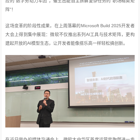
控的"数字劳动力军团"，催生出能自主拆解复杂任务的"职场精英矩
阵"！
这场变革的阶段性成果，在上周落幕的Microsoft Build 2025开发者
大会上得到集中展现：微软不仅推出系列AI工具与技术矩阵，更构
建起开放的AI模型生态，让开发者能像搭乐高一样轻松搞创新。
在近日举办的媒体沟通会上，微软大中华区首席运营官陶然进一步