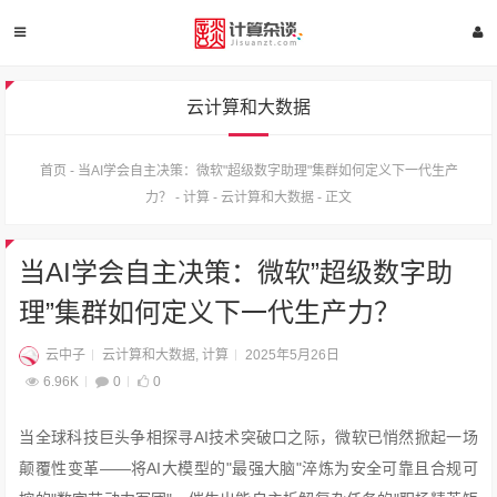
云计算和大数据
首页
-
当AI学会自主决策：微软"超级数字助理"集群如何定义下一代生产
力？
-
计算
-
云计算和大数据
-
正文
当AI学会自主决策：微软”超级数字助
理”集群如何定义下一代生产力？
云中子
云计算和大数据
,
计算
2025年5月26日
6.96K
0
0
当全球科技巨头争相探寻AI技术突破口之际，微软已悄然掀起一场
颠覆性变革——将AI大模型的"最强大脑"淬炼为安全可靠且合规可