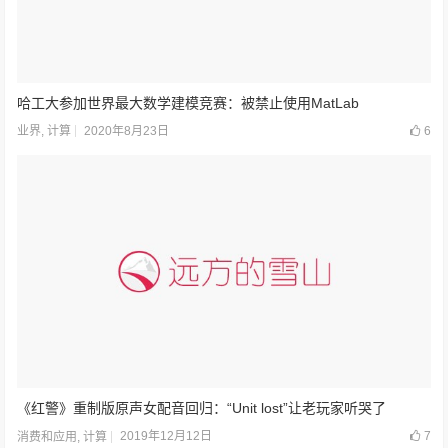
哈工大参加世界最大数学建模竞赛：被禁止使用MatLab
2020年8月23日
6
业界
,
计算
《红警》重制版原声女配音回归：“Unit lost”让老玩家听哭了
2019年12月12日
7
消费和应用
,
计算