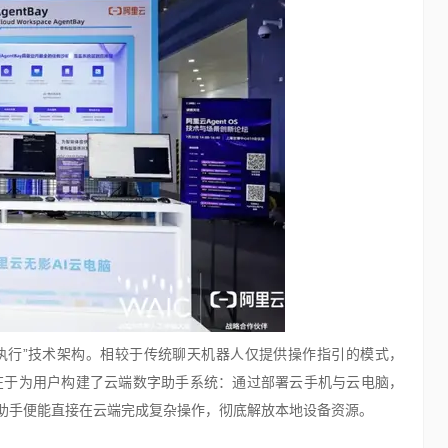
自动执行”技术架构。相较于传统聊天机器人仅提供操作指引的模式，
心在于为用户构建了云端数字助手系统：通过部署云手机与云电脑，
助手便能直接在云端完成复杂操作，彻底解放本地设备资源。