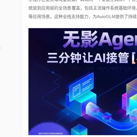
统层到应用层的全场景覆盖，包括主流操作系统基础环境，以及Comput
等应用场景。这种全栈支持能力，为AutoGLM提供了持