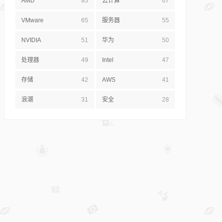
AMD
85
云计算
67
VMware
65
服务器
55
NVIDIA
51
华为
50
处理器
49
Intel
47
存储
42
AWS
41
浪潮
31
安全
28