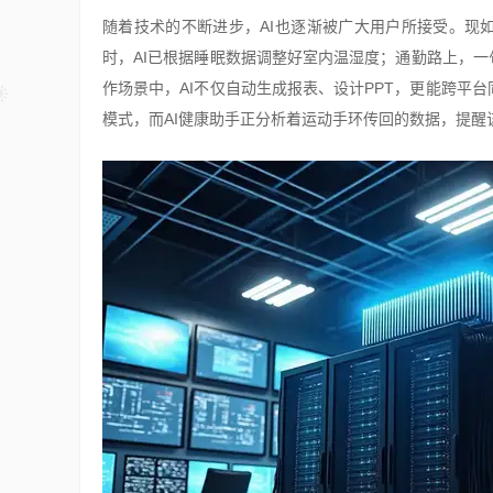
随着技术的不断进步，AI也逐渐被广大用户所接受。现
时，AI已根据睡眠数据调整好室内温湿度；通勤路上，一
作场景中，AI不仅自动生成报表、设计PPT，更能跨平
模式，而AI健康助手正分析着运动手环传回的数据，提醒