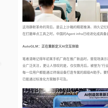
这场静默革命的背后，是云上沙箱的精密推演、持久记忆
在打磨单点工具之时，中国的Agent infra已经进化成具
AutoGLM：正在重新定义AI交互体验
笔者清晰记得年初某手机厂商在推广新品时，曾现场演示
业广泛关注，更让人惊叹的是，仅仅数月后，被誉为“行
每一位用户都能通过终端设备打造专属的超级AI助手。
已能通过标准化方案触手可及。