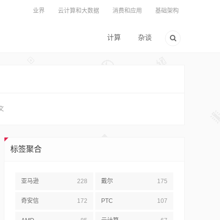
业界
云计算和大数据
消费和应用
基础架构
计算
杂谈
文
标签聚合
亚马逊
228
戴尔
175
奇安信
172
PTC
107