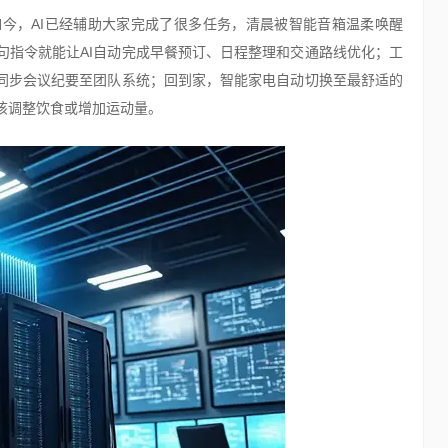
如今，AI已经辅助大家完成了很多任务，清晨被智能音箱温柔唤醒
句指令就能让AI自动完成早餐预订、日程整理和交通路线优化；工
台同步会议纪要至团队系统；回到家，智能家电自动切换至最舒适的
该调整饮食或增加运动量。