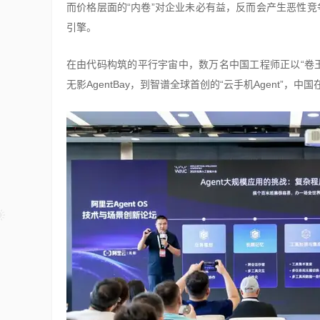
而价格层面的“内卷”对企业未必有益，反而会产生恶性竞
引擎。
在由代码构筑的平行宇宙中，数万名中国工程师正以“卷王
无影AgentBay，到智谱全球首创的“云手机Agent”，