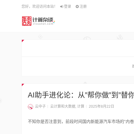
您好，欢迎访问本站！
登录
注册
AI助手进化论：从”帮你做”到”替
云中子
云计算和大数据
,
计算
2025年8月22日
不知你是否注意到，前段时间国内新能源汽车市场的“内卷