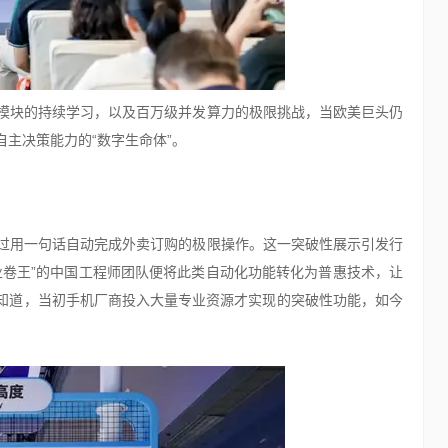
模块的持续学习，以及百万级并发算力的极限挑战，当欧美巨头仍
备自主决策能力的“数字生命体”。
过用一句话自动完成外卖订购的极限操作。这一突破性展示引发行
业卷王”的中国工程师团队便将此类自动化功能转化为普惠技术，让
要知道，当初手机厂商投入大量专业资源才实现的突破性功能，如今